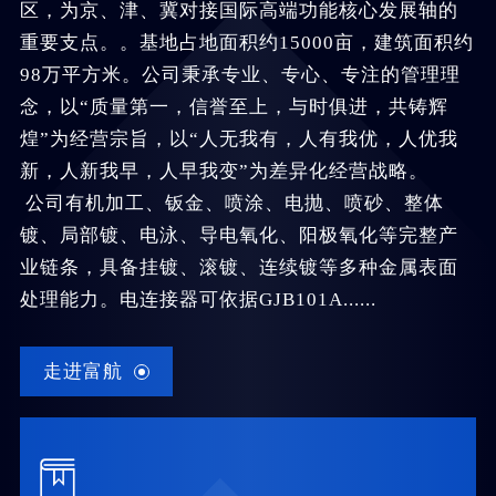
区，为京、津、冀对接国际高端功能核心发展轴的
重要支点。。基地占地面积约15000亩，建筑面积约
98万平方米。公司秉承专业、专心、专注的管理理
念，以“质量第一，信誉至上，与时俱进，共铸辉
煌”为经营宗旨，以“人无我有，人有我优，人优我
新，人新我早，人早我变”为差异化经营战略。
公司有机加工、钣金、喷涂、电抛、喷砂、整体
镀、局部镀、电泳、导电氧化、阳极氧化等完整产
业链条，具备挂镀、滚镀、连续镀等多种金属表面
处理能力。电连接器可依据GJB101A......
走进富航