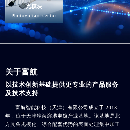
光模块
Photovoltaic sector
关于富航
以技术创新基础提供更专业的产品服务
及技术支持
富航智能科技（天津）有限公司成立于 2018
年，位于天津静海滨港电镀产业基地。该基地是北
方具备规模化、综合配套优势的表面处理集中加工