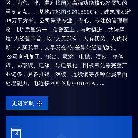
区，为京、津、冀对接国际高端功能核心发展轴的
重要支点。。基地占地面积约15000亩，建筑面积约
98万平方米。公司秉承专业、专心、专注的管理理
念，以“质量第一，信誉至上，与时俱进，共铸辉
煌”为经营宗旨，以“人无我有，人有我优，人优我
新，人新我早，人早我变”为差异化经营战略。
公司有机加工、钣金、喷涂、电抛、喷砂、整体
镀、局部镀、电泳、导电氧化、阳极氧化等完整产
业链条，具备挂镀、滚镀、连续镀等多种金属表面
处理能力。电连接器可依据GJB101A......
走进富航